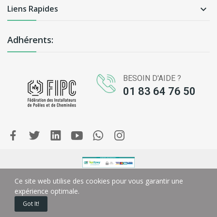
Liens Rapides

Adhérents:
BESOIN D'AIDE ?
01 83 64 76 50
Copyright © Greenbois.fr . Tous droits réservés.
Ce site web utilise des cookies pour vous garantir une
expérience optimale.
Got It!