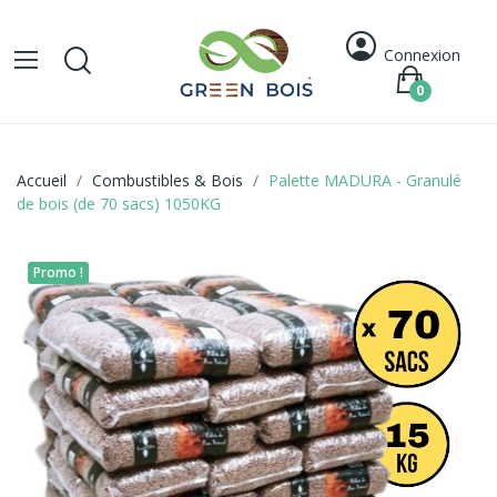
Connexion
0
Accueil
Combustibles & Bois
Palette MADURA - Granulé
de bois (de 70 sacs) 1050KG
Promo !