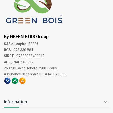
By GREEN BOIS Group
SAS au capital 2000€
RCS :
978 330 884
SIRET :
97833088400013
APE / NAF :
46.71Z
253 rue Saint Honoré 75001 Paris
Assurance Décennale Nº: A148077030
Information
