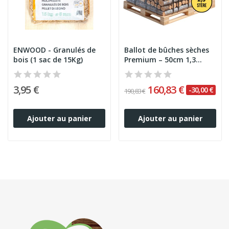
ENWOOD - Granulés de
Ballot de bûches sèches
bois (1 sac de 15Kg)
Premium – 50cm 1,3...
3,95 €
160,83 €
-30,00 €
190,83 €
Ajouter au panier
Ajouter au panier