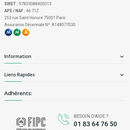
SIRET :
97833088400013
APE / NAF :
46.71Z
253 rue Saint Honoré 75001 Paris
Assurance Décennale Nº: A148077030
Information

Liens Rapides

Adhérents:
BESOIN D'AIDE ?
01 83 64 76 50